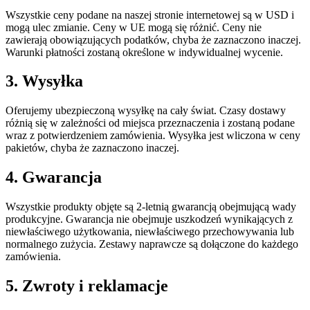
Wszystkie ceny podane na naszej stronie internetowej są w USD i
mogą ulec zmianie. Ceny w UE mogą się różnić. Ceny nie
zawierają obowiązujących podatków, chyba że zaznaczono inaczej.
Warunki płatności zostaną określone w indywidualnej wycenie.
3. Wysyłka
Oferujemy ubezpieczoną wysyłkę na cały świat. Czasy dostawy
różnią się w zależności od miejsca przeznaczenia i zostaną podane
wraz z potwierdzeniem zamówienia. Wysyłka jest wliczona w ceny
pakietów, chyba że zaznaczono inaczej.
4. Gwarancja
Wszystkie produkty objęte są 2-letnią gwarancją obejmującą wady
produkcyjne. Gwarancja nie obejmuje uszkodzeń wynikających z
niewłaściwego użytkowania, niewłaściwego przechowywania lub
normalnego zużycia. Zestawy naprawcze są dołączone do każdego
zamówienia.
5. Zwroty i reklamacje