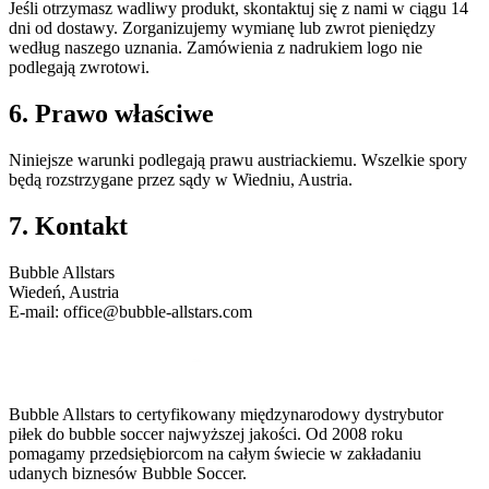
Jeśli otrzymasz wadliwy produkt, skontaktuj się z nami w ciągu 14
dni od dostawy. Zorganizujemy wymianę lub zwrot pieniędzy
według naszego uznania. Zamówienia z nadrukiem logo nie
podlegają zwrotowi.
6. Prawo właściwe
Niniejsze warunki podlegają prawu austriackiemu. Wszelkie spory
będą rozstrzygane przez sądy w Wiedniu, Austria.
7. Kontakt
Bubble Allstars
Wiedeń, Austria
E-mail: office@bubble-allstars.com
Bubble Allstars to certyfikowany międzynarodowy dystrybutor
piłek do bubble soccer najwyższej jakości. Od 2008 roku
pomagamy przedsiębiorcom na całym świecie w zakładaniu
udanych biznesów Bubble Soccer.