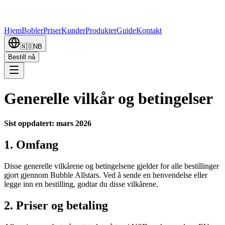
Hjem
Bobler
Priser
Kunder
Produkter
Guide
Kontakt
🇳🇴
NB
Bestill nå
Generelle vilkår og betingelser
Sist oppdatert: mars 2026
1. Omfang
Disse generelle vilkårene og betingelsene gjelder for alle bestillinger
gjort gjennom Bubble Allstars. Ved å sende en henvendelse eller
legge inn en bestilling, godtar du disse vilkårene.
2. Priser og betaling