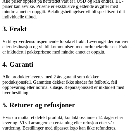
Alle priser oppført på nettstedet vårt er i USD og kan endres. EU-
priser kan avvike. Prisene er eksklusive gjeldende avgifter med
mindre annet er oppgitt. Betalingsbetingelser vil bli spesifisert i ditt
individuelle tilbud.
3. Frakt
Vi tilbyr verdensomspennende forsikret frakt. Leveringstider varierer
etter destinasjon og vil bli kommunisert med ordrebekreftelsen. Frakt
er inkludert i pakkeprisene med mindre annet er oppgitt.
4. Garanti
Alle produkter leveres med 2 års garanti som dekker
produksjonsfeil. Garantien dekker ikke skader fra feilbruk, feil
oppbevaring eller normal slitasje. Reparasjonssett er inkludert med
hver bestilling.
5. Returer og refusjoner
Hvis du mottar et defekt produkt, kontakt oss innen 14 dager etter
levering. Vi vil arrangere en erstatning eller refusjon etter vår
vurdering. Bestillinger med tilpasset logo kan ikke refunderes.