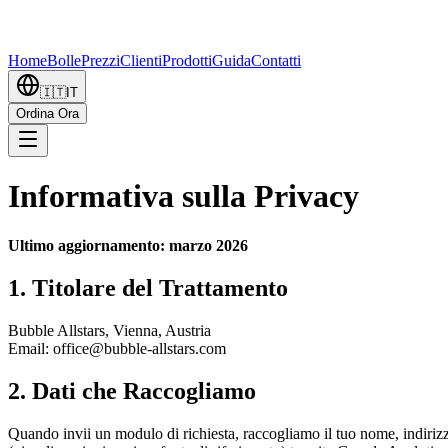
Home
Bolle
Prezzi
Clienti
Prodotti
Guida
Contatti
🇮🇹
IT
Ordina Ora
Informativa sulla Privacy
Ultimo aggiornamento: marzo 2026
1. Titolare del Trattamento
Bubble Allstars, Vienna, Austria
Email: office@bubble-allstars.com
2. Dati che Raccogliamo
Quando invii un modulo di richiesta, raccogliamo il tuo nome, indiriz