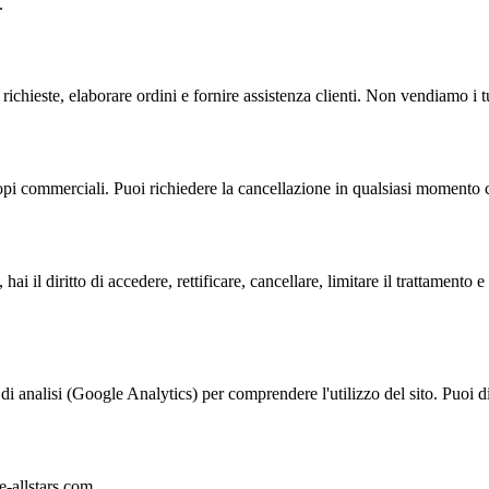
.
richieste, elaborare ordini e fornire assistenza clienti. Non vendiamo i tu
opi commerciali. Puoi richiedere la cancellazione in qualsiasi momento 
 diritto di accedere, rettificare, cancellare, limitare il trattamento e por
di analisi (Google Analytics) per comprendere l'utilizzo del sito. Puoi d
e-allstars.com.