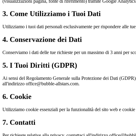
(visualizzazioni pagina, fonte di riferimento) tramite Google Analytics
3. Come Utilizziamo i Tuoi Dati
Utilizziamo i tuoi dati personali esclusivamente per rispondere alle tue 
4. Conservazione dei Dati
Conserviamo i dati delle tue richieste per un massimo di 3 anni per sc
5. I Tuoi Diritti (GDPR)
Ai sensi del Regolamento Generale sulla Protezione dei Dati (GDPR), hai il
all'indirizzo office@bubble-allstars.com.
6. Cookie
Utilizziamo cookie essenziali per la funzionalità del sito web e cookie 
7. Contatti
Per richieste relative alla privacy, contattaci all'indirizzo office@bubbl