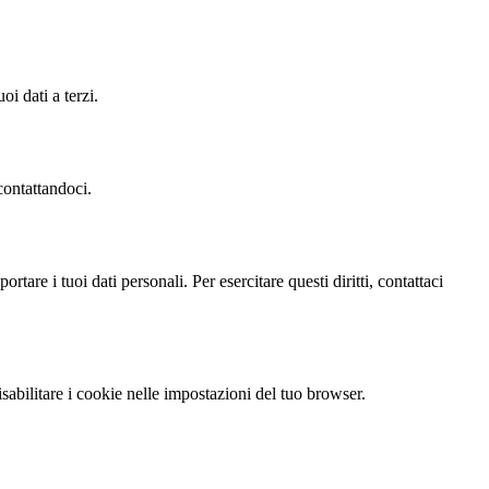
oi dati a terzi.
contattandoci.
tare i tuoi dati personali. Per esercitare questi diritti, contattaci
isabilitare i cookie nelle impostazioni del tuo browser.