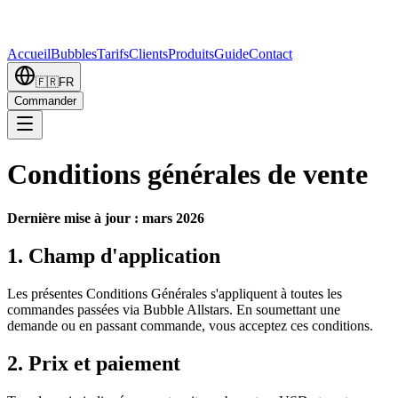
Accueil
Bubbles
Tarifs
Clients
Produits
Guide
Contact
🇫🇷
FR
Commander
Conditions générales de vente
Dernière mise à jour : mars 2026
1. Champ d'application
Les présentes Conditions Générales s'appliquent à toutes les
commandes passées via Bubble Allstars. En soumettant une
demande ou en passant commande, vous acceptez ces conditions.
2. Prix et paiement