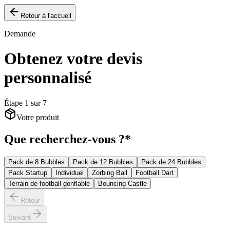
Retour à l'accueil
Demande
Obtenez votre devis
personnalisé
Étape
1
sur
7
Votre produit
Que recherchez-vous ?
*
Pack de 8 Bubbles
Pack de 12 Bubbles
Pack de 24 Bubbles
Pack Startup
Individuel
Zorbing Ball
Football Dart
Terrain de football gonflable
Bouncing Castle
Retour
Suivant